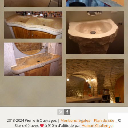
2013-2024 Pierre & Ouvrages |
Mentions légales
|
Plan du site
| ©
Site créé avec
à 910m d'altitude par
Human Challenge,